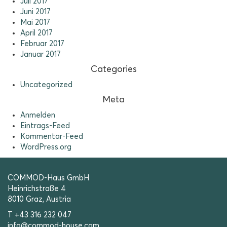
Juli 2017
Juni 2017
Mai 2017
April 2017
Februar 2017
Januar 2017
Categories
Uncategorized
Meta
Anmelden
Eintrags-Feed
Kommentar-Feed
WordPress.org
COMMOD-Haus GmbH
Heinrichstraße 4
8010 Graz, Austria
T +43 316 232 047
info@commod-house.com