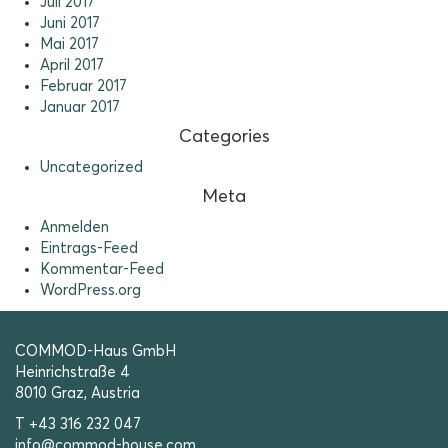
Juli 2017
Juni 2017
Mai 2017
April 2017
Februar 2017
Januar 2017
Categories
Uncategorized
Meta
Anmelden
Eintrags-Feed
Kommentar-Feed
WordPress.org
COMMOD-Haus GmbH
Heinrichstraße 4
8010 Graz, Austria
T +43 316 232 047
info@commod-house.com