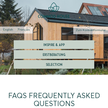
English
Français
Zum Kontaktformular
INSPIRE & APP
ERSTBERATUNG
SELECTION
FAQS FREQUENTLY ASKED
QUESTIONS