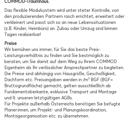
COMMOD
-Traumhaus.
Das flexible Modulsystem wird unter steter Kontrolle, von
den produzierenden Partnern rasch errichtet, erweitert oder
verkleinert und passt sich so an neue Lebenssituationen
(z.B. Kinder, Heimbüro) an. Zubau oder Umzug sind binnen
Tagen realisierbar!
Preise
Wir bemühen uns immer, für Sie das beste Preis-
Leistungsverhältnis zu finden und Sie bestmöglich zu
beraten, um Sie damit auf dem Weg zu Ihrem COMMOD
Eigenheim als Ihr verlässlicher Ansprechpartner zu begleiten.
Die Preise sind abhängig von Hausgröße, Geschoßigkeit,
Dachform etc. Preisangaben werden in /m² BGF (BGF=
Bruttogrundfläche) gemacht, gelten ausschließlich ab
Fundamentoberkante, exklusive Transport und Montage
und lt. unseren letztgültigen AGBs.
Für Projekte außerhalb Österreichs benötigen Sie befugte
Planer:innen, um Projekt- und Planungskoordination,
Montageorganisation etc. zu übernehmen.