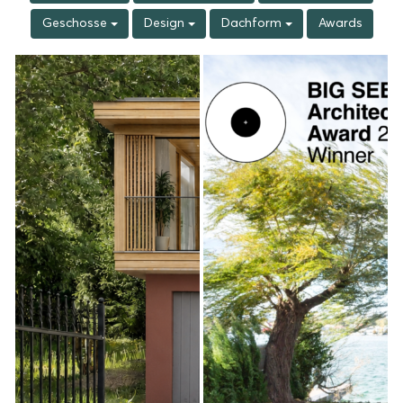
Geschosse
Design
Dachform
Awards