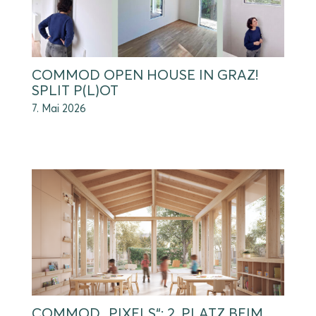
COMMOD OPEN HOUSE IN GRAZ!
SPLIT P(L)OT
7. Mai 2026
COMMOD „PIXELS“: 2. PLATZ BEIM