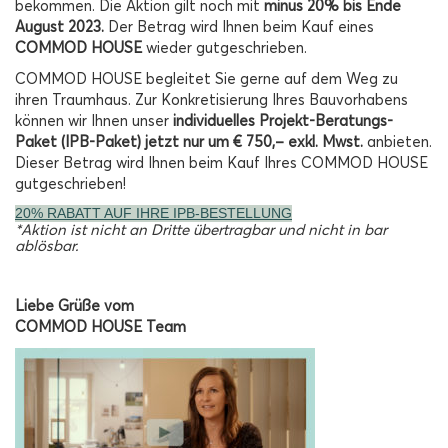
bekommen. Die Aktion gilt noch mit
minus 20% bis Ende
August 2023.
Der Betrag wird Ihnen beim Kauf eines
COMMOD HOUSE
wieder gutgeschrieben.
COMMOD HOUSE begleitet Sie gerne auf dem Weg zu
ihren Traumhaus. Zur Konkretisierung Ihres Bauvorhabens
können wir Ihnen unser
individuelles Projekt-Beratungs-
Paket (IPB-Paket) jetzt nur um € 750,– exkl. Mwst.
anbieten.
Dieser Betrag wird Ihnen beim Kauf Ihres COMMOD HOUSE
gutgeschrieben!
20% RABATT AUF IHRE IPB-BESTELLUNG
*Aktion ist nicht an Dritte übertragbar und nicht in bar
ablösbar.
Liebe Grüße vom
COMMOD HOUSE Team