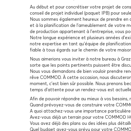
Au début et pour concrétiser votre projet de co
conseil de projet individuel (paquet IPB) pour s
Nous sommes également heureux de prendre en charg
et à la planification de l’ameublement de votre 
de production appartenant à l’entreprise, vous po
Notre longue expérience et plusieurs années d’exi
notre expertise en tant qu’équipe de planificati
fiable à tous égards sur le chemin de votre mai
Nous aimerions vous inviter à notre bureau à Graz 
sorte que les points pertinents puissent être disc
Nous vous demandons de bien vouloir prendre ren
rêve COMMOD. À cette occasion, nous discuterons d
moment, c’est bien sûr possible. Nous prenons bea
temps d’attente pour un rendez-vous est actuell
Afin de pouvoir répondre au mieux à vos besoins,
Quand prévoyez-vous de construire votre COM
A quoi attachez-vous une importance particuli
Avez-vous déjà un terrain pour votre COMMOD HO
Vous avez déjà des plans ou des idées plus dét
Quel budget avez-vous prévu pour votre COMM