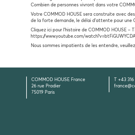
Combien de personnes vivront dans votre COMMO
Votre COMMOD HOUSE sera construite avec des prod
de la forte demande, le délai d’attente pour un
Cliquez ici pour l’histoire de COMMOD HOUSE – T
https://www.youtube.com/watch?v=btFiGUWYCD
Nous sommes impatients de les entendre, veuill
COMMOD HOUSE France
T +43 316
26 rue Pradier
france@c
75019 Paris