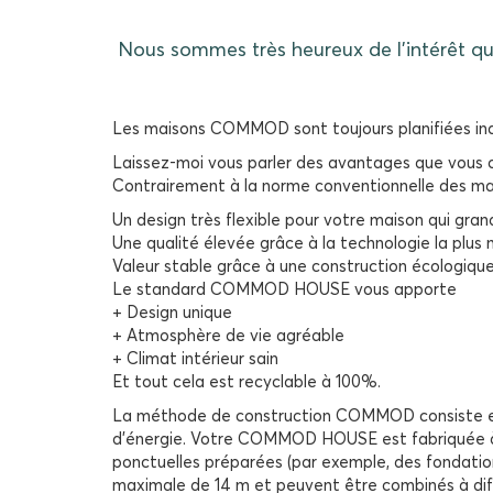
Nous sommes très heureux de l'intérêt 
Les maisons COMMOD sont toujours planifiées ind
Laissez-moi vous parler des avantages que vou
Contrairement à la norme conventionnelle des m
Un design très flexible pour votre maison qui gran
Une qualité élevée grâce à la technologie la plus
Valeur stable grâce à une construction écologiq
Le standard COMMOD HOUSE vous apporte
+ Design unique
+ Atmosphère de vie agréable
+ Climat intérieur sain
Et tout cela est recyclable à 100%.
La méthode de construction COMMOD consiste en u
d’énergie. Votre COMMOD HOUSE est fabriquée à 9
ponctuelles préparées (par exemple, des fondati
maximale de 14 m et peuvent être combinés à dif