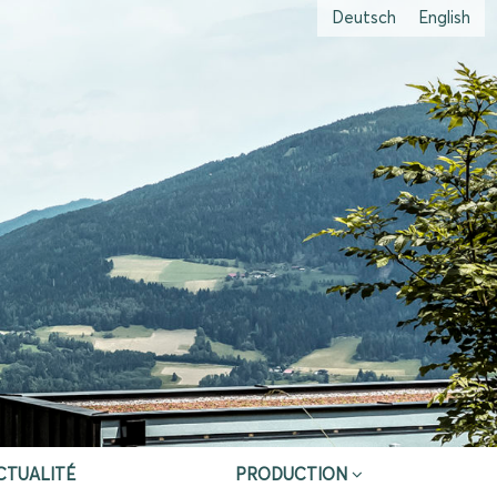
Deutsch
English
CTUALITÉ
PRODUCTION