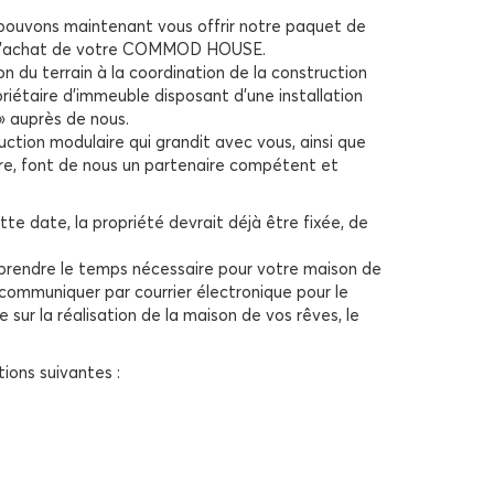
pouvons maintenant vous offrir notre paquet de
 de l’achat de votre COMMOD HOUSE.
 du terrain à la coordination de la construction
étaire d’immeuble disposant d’une installation
» auprès de nous.
ction modulaire qui grandit avec vous, ainsi que
ure, font de nous un partenaire compétent et
te date, la propriété devrait déjà être fixée, de
prendre le temps nécessaire pour votre maison de
communiquer par courrier électronique pour le
ur la réalisation de la maison de vos rêves, le
ions suivantes :