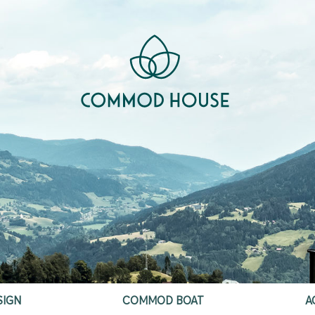
SIGN
COMMOD BOAT
A