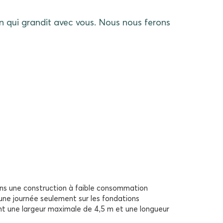
qui grandit avec vous. Nous nous ferons
ns une construction à faible consommation
ne journée seulement sur les fondations
t une largeur maximale de 4,5 m et une longueur