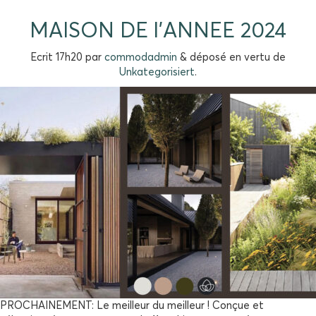
MAISON DE l’ANNEE 2024
Ecrit
17h20
par
commodadmin
&
déposé en vertu de
Unkategorisiert
.
PROCHAINEMENT: Le meilleur du meilleur ! Conçue et