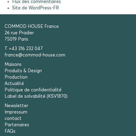
Flux des commentaires
Site de WordPress-FR
COMMOD HOUSE France
26 rue Pradier
75019 Paris
T +43 316 232 047
france@commod-house.com
Maisons
Produits & Design
Production
Actualité
Politique de confidentialité
Label de solvabilité (KSV1870)
Newsletter
Impressum
contact
Partenaires
FAQs