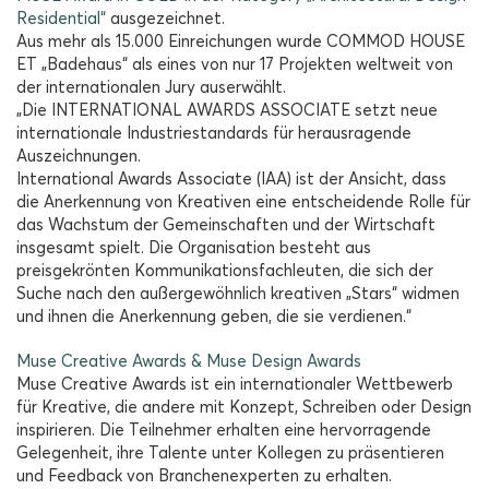
Residential“
ausgezeichnet.
Aus mehr als 15.000 Einreichungen wurde COMMOD HOUSE
ET „Badehaus“ als eines von nur 17 Projekten weltweit von
der internationalen Jury auserwählt.
„Die
INTERNATIONAL AWARDS ASSOCIATE setzt
neue
internationale Industriestandards für herausragende
Auszeichnungen.
International Awards Associate (IAA) ist der Ansicht, dass
die Anerkennung von Kreativen eine entscheidende Rolle für
das Wachstum der Gemeinschaften und der Wirtschaft
insgesamt spielt. Die Organisation besteht aus
preisgekrönten Kommunikationsfachleuten, die sich der
Suche nach den außergewöhnlich kreativen „Stars“ widmen
und ihnen die Anerkennung geben, die sie verdienen.“
Muse Creative Awards & Muse Design Awards
Muse Creative Awards ist ein internationaler Wettbewerb
für Kreative, die andere mit Konzept, Schreiben oder Design
inspirieren. Die Teilnehmer erhalten eine hervorragende
Gelegenheit, ihre Talente unter Kollegen zu präsentieren
und Feedback von Branchenexperten zu erhalten.