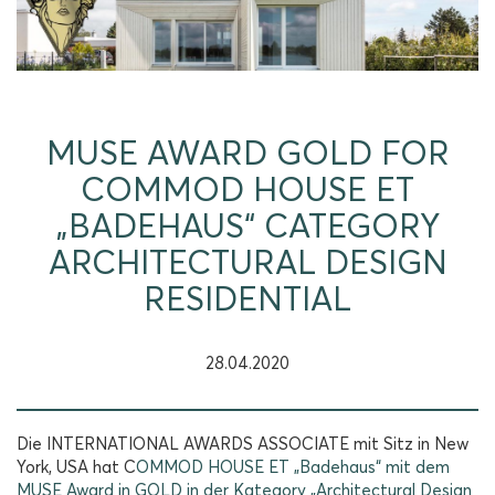
MUSE AWARD GOLD FOR
COMMOD HOUSE ET
„BADEHAUS“ CATEGORY
ARCHITECTURAL DESIGN
RESIDENTIAL
28.04.2020
Die INTERNATIONAL AWARDS ASSOCIATE mit Sitz in New
York, USA hat C
OMMOD HOUSE ET „Badehaus“ mit dem
MUSE Award in GOLD in der Kategory „Architectural Design