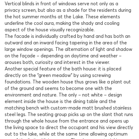
Vertical blinds in front of windows serve not only as a
privacy screen, but also as a shade for the residents during
the hot summer months at the Lake. These elements
underline the cool aura, making the shady and cooling
aspect of the house visually recognizable.
The facade is individually crafted by hand and has both an
outward and an inward facing tapering in the area of the
large window openings. The alternation of light and shadow
on the façade – depending on daytime and weather –
arouses both, curiosity and interest in the viewer.
Another special feature of the bath house: it is placed
directly on the “green meadow” by using screwing
foundations. The wooden house thus grows like a plant out
of the ground and seems to become one with the
environment and nature. The only – not white – design
element inside the house is the dining table and the
matching bench with custom-made matt brushed stainless
steel legs. The seating group picks up on the slant that runs
through the whole house from the entrance and opens up
the living space to direct the occupant and his view directly
out to the lake, while at the same time allowing optimum